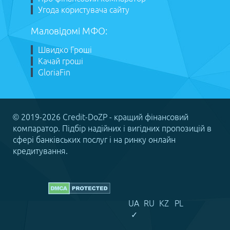
Угода користувача сайту
Маловідомі МФО:
Швидко Гроші
Качай гроші
GloriaFin
© 2019-2026 Credit-DoZP - кращий фінансовий
компаратор. Підбір надійних і вигідних пропозицій в
сфері банківських послуг і на ринку онлайн
кредитування.
UA
RU
KZ
PL
✓