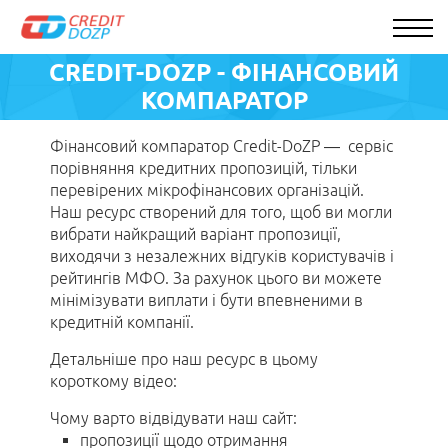
CREDIT-DOZP - ФІНАНСОВИЙ
КОМПАРАТОР
Фінансовий компаратор Credit-DoZP — сервіс
Найкращі кредитні пропозиції місяця
порівняння кредитних пропозицій, тільки
RU
перевірених мікрофінансових організацій.
Наш ресурс створений для того, щоб ви могли
вибрати найкращий варіант пропозиції,
виходячи з незалежних відгуків користувачів і
рейтингів МФО. За рахунок цього ви можете
мінімізувати виплати і бути впевненими в
кредитній компанії.
Детальніше про наш ресурс в цьому
короткому відео:
Чому варто відвідувати наш сайт:
пропозиції щодо отримання