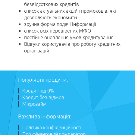
безвідсоткових кредитів
список актуальних акцій і промокодів, які
дозволяють економити
зручна форма подачі інформації
список всіх перевірених МФО
постійне оновлення умов кредитування
Відгуки користувачів про роботу кредитних
організацій
Популярні кредити:
Кредит під 0%
Кредит без відмов
Мікрозайм
Важлива інформація:
Політика конфіденційності
Про фінансовий компаратор