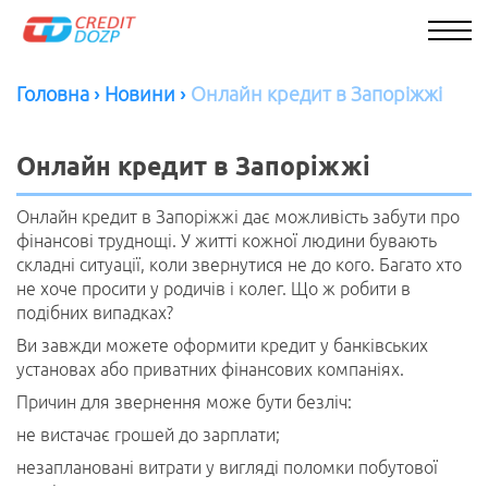
Головна ›
Новини ›
Онлайн кредит в Запоріжжі
Онлайн кредит в Запоріжжі
Онлайн кредит в Запоріжжі дає можливість забути про
фінансові труднощі. У житті кожної людини бувають
складні ситуації, коли звернутися не до кого. Багато хто
не хоче просити у родичів і колег. Що ж робити в
подібних випадках?
Ви завжди можете оформити кредит у банківських
Найкращі кредитні пропозиції місяця
установах або приватних фінансових компаніях.
RU
Причин для звернення може бути безліч:
не вистачає грошей до зарплати;
незаплановані витрати у вигляді поломки побутової