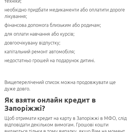
техніки;
необхідно придбати медикаменти або оплатити дороге
лікування;
фінансова допомога близьким або родичам;
для оплати навчання або курсів;
довгоочікувану відпустку;
капітальний ремонт автомобіля;
недостатньо грошей на подарунок дитині.
Вищеперелічений список можна продовжувати ще
дуже довго.
Як взяти онлайн кредит в
Запоріжжі?
Щоб отримати кредит на карту в Запоріжжі в МФО, слід
відповідати декільком вимогам. Грошові кошти
видаються тільки в тому випадку, якщо Вам на момент