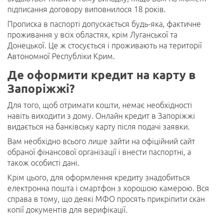
підписання договору виповнилося 18 років.
Прописка в паспорті допускається будь-яка, фактичне
проживання у всіх областях, крім Луганської та
Донецької. Це ж стосується і проживають на території
Автономної Республіки Крим.
Де оформити кредит на карту в
Запоріжжі?
Для того, щоб отримати кошти, немає необхідності
навіть виходити з дому. Онлайн кредит в Запоріжжі
видається на банківську карту після подачі заявки.
Вам необхідно всього лише зайти на офіційний сайт
обраної фінансової організації і внести паспортні, а
також особисті дані.
Крім цього, для оформлення кредиту знадобиться
електронна пошта і смартфон з хорошою камерою. Вся
справа в тому, що деякі МФО просять прикріпити скан
копії документів для верифікації.