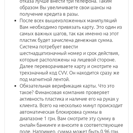
отказа лучше внести три телефона. Таким
образом Вы увеличиваете свои шансы на
получение кредита в разы.
После всех вышеизложенных манипуляций
Вам необходимо привязать карту. Это один из
самых важных шагов, так как именно на этот
пластик будет зачислена денежная сумма.
Система потребует ввести
шестнадцатизначный номер и срок действия,
которые расположены на лицевой стороне.
Далее переворачиваете карту и смотрите на
трехзначный код CVV. Он находится сразу же
под магнитной лентой.
Обязательная верификация карты. Что это
такое? Финансовая компания проверяет
активность пластика и наличие его на руках у
клиента. Всего на несколько минут происходит
автоматическая блокировка суммы в
диапазоне 1 грн. Вам смотрите эту сумму в
онлайн банкинге и вносите в соответствующее
поле. Например, сумма может быть 0,96 грн.