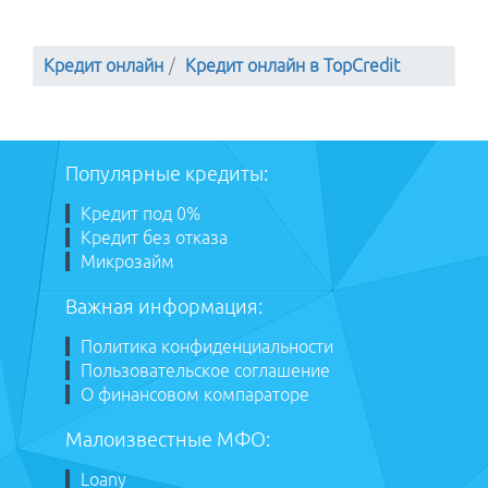
Кредит онлайн
Кредит онлайн в TopCredit
Популярные кредиты:
Кредит под 0%
Кредит без отказа
Микрозайм
Важная информация:
Политика конфиденциальности
Пользовательское соглашение
О финансовом компараторе
Малоизвестные МФО:
Loany