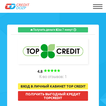
🔥Получить деньги 💵за 7 минут 🕓
4.8
К-во отзывов: 1
ВХОД В ЛИЧНЫЙ КАБИНЕТ TOP CREDIT
ПОЛУЧИТЬ ВЫГОДНЫЙ КРЕДИТ
TOPCREDIT