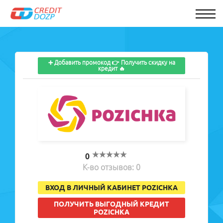
➕ Добавить промокод 👉 Получить скидку на
кредит 🔥
0
К-во отзывов: 0
ВХОД В ЛИЧНЫЙ КАБИНЕТ POZICHKA
ПОЛУЧИТЬ ВЫГОДНЫЙ КРЕДИТ
POZICHKA