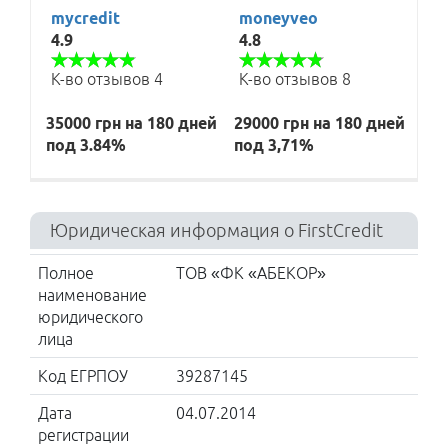
mycredit
moneyveo
4.9
4.8
К-во отзывов 4
К-во отзывов 8
35000 грн на 180 дней
29000 грн на 180 дней
под 3.84%
под 3,71%
Юридическая информация о FirstCredit
Полное
ТОВ «ФК «АБЕКОР»
наименование
юридического
лица
Код ЕГРПОУ
39287145
Дата
04.07.2014
регистрации