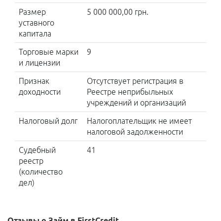
Размер
5 000 000,00 грн.
уставного
капитала
Торговые марки
9
и лицензии
Признак
Отсутствует регистрация в
доходности
Реестре неприбыльных
учреждений и организаций
Налоговый долг
Налогоплательщик не имеет
налоговой задолженности
Судебный
41
реестр
(количество
дел)
Отзывы о Займ в FirstCredit